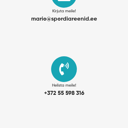
Kirjuta meile!
mario@spordiareenid.ee
Helista meile!
+372 55 598 316